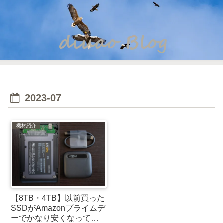
2023-07
機材紹介
【8TB・4TB】以前買った
SSDがAmazonプライムデ
ーでかなり安くなってい