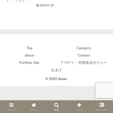
るので紹介！
2023.07.10
Top
Category
about
Contact
Portfolio Site
ﾌﾟﾗｲﾊﾞｼｰ・外部送信ポリシー
おまけ
© 2020 diuao.
メニュー
ホーム
検索
トップ
サイドバー