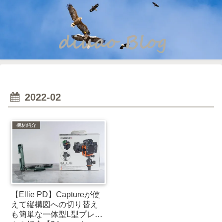
2022-02
機材紹介
【Ellie PD】Captureが使
えて縦構図への切り替え
も簡単な一体型L型プレー