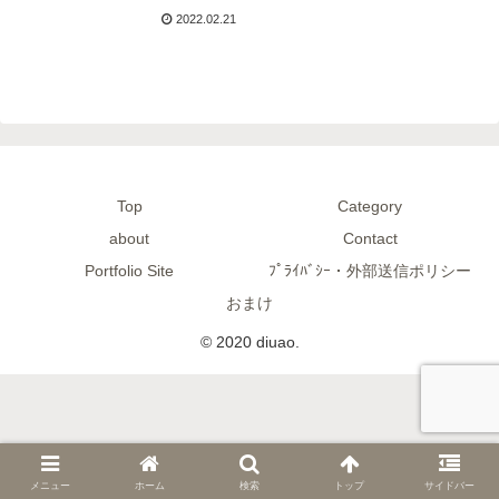
トを紹介【3 Legged
2022.02.21
Thing】
Top
Category
about
Contact
Portfolio Site
ﾌﾟﾗｲﾊﾞｼｰ・外部送信ポリシー
おまけ
© 2020 diuao.
メニュー
ホーム
検索
トップ
サイドバー