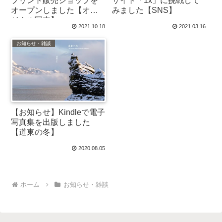
プリント販売ショップを
サイト「1x」に挑戦して
オープンしました【オリ
みました【SNS】
ジナル写真】
2021.10.18
2021.03.16
お知らせ・雑談
【お知らせ】Kindleで電子
写真集を出版しました
【道東の冬】
2020.08.05
ホーム
お知らせ・雑談