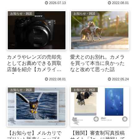
2026.07.13
2022.08.01
ます。
お知らせ・雑談
お知らせ・雑談
カメラやレンズの売却先
愛犬とのお別れ。カメラ
としてお薦めできる買取
を買って本当に良かった
店舗を紹介【カメライオ
なと改めて思った話
ン】
2022.08.01
2022.05.24
お知らせ・雑談
お知らせ・雑談
【お知らせ】メルカリで
【難関】審査制写真投稿