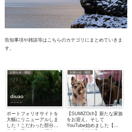
告知事項や雑談等はこちらのカテゴリにまとめていきま
す。
お知らせ・雑談
お知らせ・雑談
ポートフォリオサイトを
【SUMIZOch】新たな家族
大幅にリニューアルしま
をお迎え。そして
した！こだわった部分や
YouTube始めました【ミ
作成の流れなどを紹介し
ックス犬姉妹】