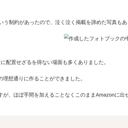
という制約があったので、泣く泣く掲載を諦めた写真もあ
量に配置せざるを得ない場面も多くありました。
の理想通りに作ることができました。
が、ほぼ手間を加えることなくこのままAmazonに