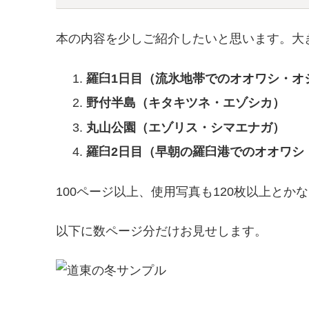
本の内容を少しご紹介したいと思います。大
羅臼1日目（流氷地帯でのオオワシ・オ
野付半島（キタキツネ・エゾシカ）
丸山公園（エゾリス・シマエナガ）
羅臼2日目（早朝の羅臼港でのオオワシ
100ページ以上、使用写真も120枚以上とか
以下に数ページ分だけお見せします。