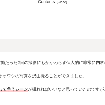
Contents
実働たった2日の撮影にもかかわらず個人的に非常に内容
オオワシの写真を沢山撮ることができました。
って争うシーン
が撮れればいいなと思っていたのですが