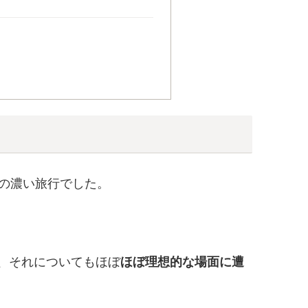
の濃い旅行でした。
、それについてもほぼ
ほぼ理想的な場面に遭