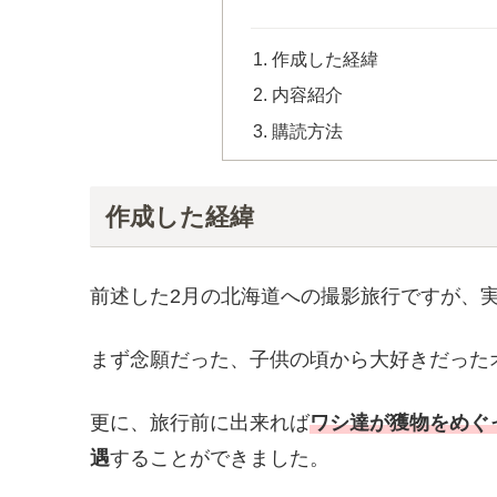
作成した経緯
内容紹介
購読方法
作成した経緯
前述した2月の北海道への撮影旅行ですが、
まず念願だった、子供の頃から大好きだった
更に、旅行前に出来れば
ワシ達が獲物をめぐ
遇
することができました。