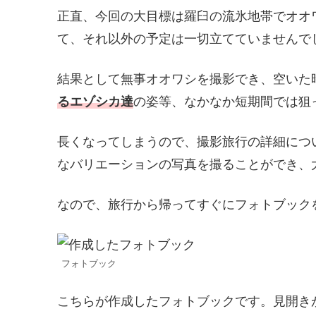
正直、今回の大目標は羅臼の流氷地帯でオオ
て、それ以外の予定は一切立てていませんで
結果として無事オオワシを撮影でき、空いた
るエゾシカ達
の姿等、なかなか短期間では狙
長くなってしまうので、撮影旅行の詳細につ
なバリエーションの写真を撮ることができ、
なので、旅行から帰ってすぐにフォトブック
フォトブック
こちらが作成したフォトブックです。見開きが