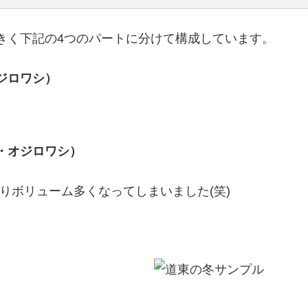
きく下記の4つのパートに分けて構成しています。
ジロワシ）
・オジロワシ）
なりボリューム多くなってしまいました(笑)