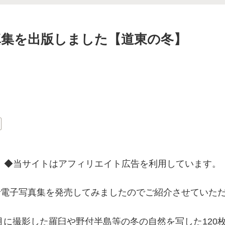
写真集を出版しました【道東の冬】
◆当サイトはアフィリエイト広告を利用しています。
leにで電子写真集を発売してみましたのでご紹介させていた
2月に撮影した羅臼や野付半島等の冬の自然を写した12