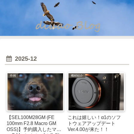
2025-12
作例
機材紹介
【SEL100M28GM (FE
これは嬉しい！α1のソフ
100mm F2.8 Macro GM
トウェアアップデート
OSS)】予約購入したマク
Ver.4.00が来た！！