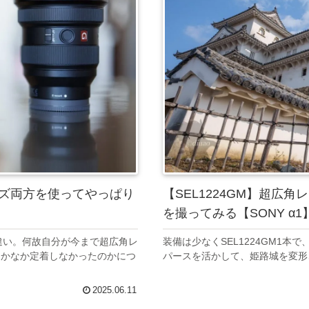
ンズ両方を使ってやっぱり
【SEL1224GM】超広
を撮ってみる【SONY α1
な違い。何故自分が今まで超広角レ
装備は少なくSEL1224GM1
なかなか定着しなかったのかにつ
パースを活かして、姫路城を変形
。
2025.06.11