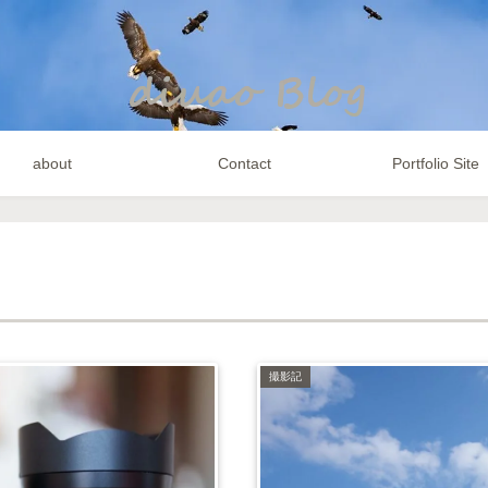
about
Contact
Portfolio Site
撮影記