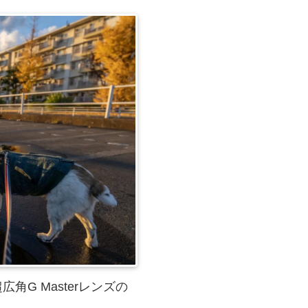
)】超広角G Masterレンズの