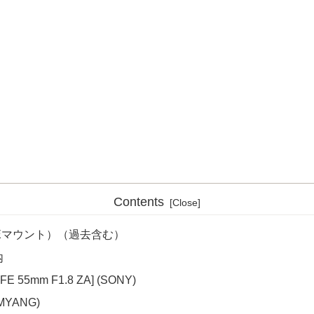
Contents
 Eマウント）（過去含む）
内
 FE 55mm F1.8 ZA] (SONY)
AMYANG)