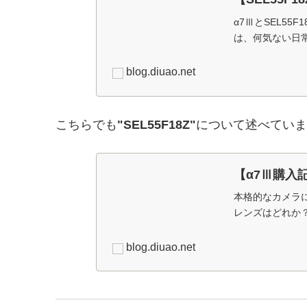
α7ⅢとSEL5
は、何気ない日
blog.diuao.net
こちらでも
"SEL55F18Z"
について述べていま
【α7Ⅲ購入
本格的なカメラ
レンズはどれか
blog.diuao.net