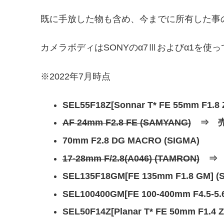
既に手放した物も含め、今までに所有した事
カメラボディはSONYのα7Ⅲおよびα1を使
※2022年7月時点
SEL55F18Z
[
Sonnar T* FE 55mm F1.8
AF 24mm F2.8 FE (SAMYANG)
⇒ 売
70mm F2.8 DG MACRO (SIGMA)
17-28mm F/2.8(A046) (TAMRON)
⇒ 
SEL135F18GM
[FE 135mm F1.8 GM
] 
SEL100400GM
[FE 100-400mm F4.5-5
SEL50F14Z
[Planar T* FE 50mm F1.4 