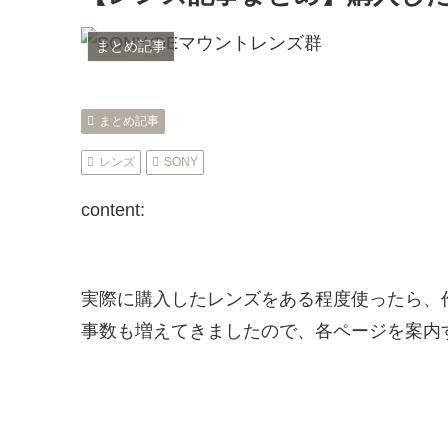
まとめ記事
まとめ記事
レンズ
SONY
content:
実際に購入したレンズをある程度使ったら、
事数も増えてきましたので、各ページを案内