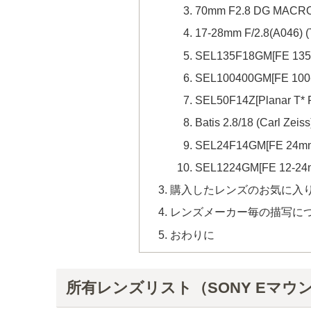
70mm F2.8 DG MACRO
17-28mm F/2.8(A046)
SEL135F18GM[FE 135
SEL100400GM[FE 100-
SEL50F14Z[Planar T* 
Batis 2.8/18 (Carl Zeiss
SEL24F14GM[FE 24mm
SEL1224GM[FE 12-24m
購入したレンズのお気に入
レンズメーカー毎の描写に
おわりに
所有レンズリスト（SONY Eマウ