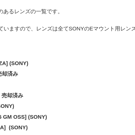
のあるレンズの一覧です。
っていますので、レンズは全てSONYのEマウント用レン
 ZA
]
(SONY)
却済み
売却済み
(SONY)
.6 GM OSS]
(SONY)
ZA]
(SONY)