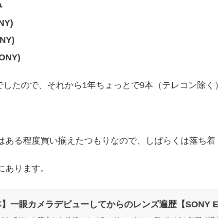
み
NY)
NY)
SONY)
月でしたので、それから1年ちょっとで9本（テレコン除
はある程度買い揃えたつもりなので、しばらくは落ち着
にあります。
本】一眼カメラデビューしてからのレンズ遍歴【SONY 