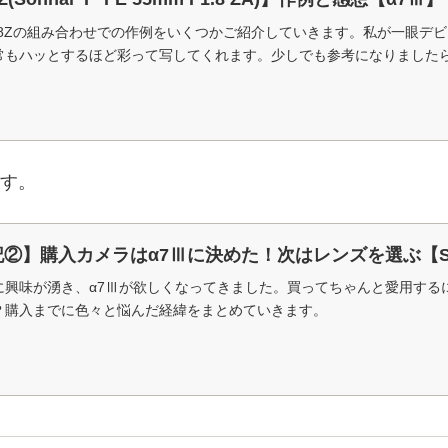
5F18Zの組み合わせでの作例をいくつかご紹介していきます。私が一眼
常もハッとするほど彩って写してくれます。少しでも参考になりました
す。
記②】購入カメラはα7Ⅲに決めた！次はレンズを選ぶ【SEL
に興味が湧き、α7Ⅲが欲しくなってきました。買ってちゃんと愛用する
？購入までに色々と悩んだ経緯をまとめていきます。